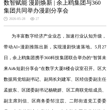
数智赋能 漫剧焕新 | 余上鸥集团与360
集团共同举办漫剧分享会
2026-05-28
27
为丰富数字经济产业业态，加速行业认知升级，
带动AI+漫剧推陈出新，实现漫剧快速落地。5月27
日，余上鸥集团携手360科技集团联合举办的“智算未
来Ai&短剧分享会”在数字大厦8楼会议室召开。区大
数据局党组副书记、副局长刘建军、区经信委副主任
孟姣东、区团委副书记杨晓妍、区工商联党组成员、
副主席刘信、区商务委邹汶苡、二郎街道党工委委