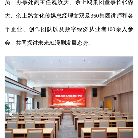
员、办事处副主任魏汝庆、余上鸥集团董事长张森
大、余上鸥文化传媒总经理文双及360集团讲师和各
个企业、创作团队以及数字经济从业者100余人参
会，共同探讨未来AI漫剧发展态势。