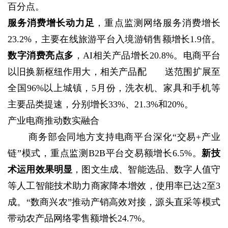
百分点。
服务消费增长动力足
，重点监测网络服务消费增长
23.2%，主要在线旅游平台入境游销售额增长1.9倍。
数字消费亮点多
，AI相关产品增长20.8%。电商平台
以旧换新枢纽作用大，相关产品配
送范围扩展至
全国96%以上城镇，5月份，洗衣机、家具和手机等
主要品类提速，分别增长33%、21.3%和20%。
产业电商推动数实融合
商务部会同地方支持电商平台深化“交易+产业
链”模式，重点监测B2B平台交易额增长6.5%。
新技
术运用效果明显
，图文生成、智能选品、数字人值守
等人工智能技术助力商家降本增效，使用率已达2至3
成。“数商兴农”推动产销高效对接，源头直采等模式
带动农产品网络零售额增长24.7%。