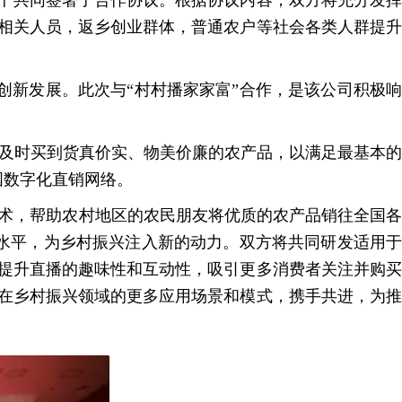
力千共同签署了合作协议。根据协议内容，双方将充分发
商相关人员，返乡创业群体，普通农户等社会各类人群提升
创新发展。此次与“村村播家家富”合作，是该公司积极
及时买到货真价实、物美价廉的农产品，以满足最基本的
国数字化直销网络。
技术，帮助农村地区的农民朋友将优质的农产品销往全国
水平，为乡村振兴注入新的动力。双方将共同研发适用于
效提升直播的趣味性和互动性，吸引更多消费者关注并购买
术在乡村振兴领域的更多应用场景和模式，携手共进，为推