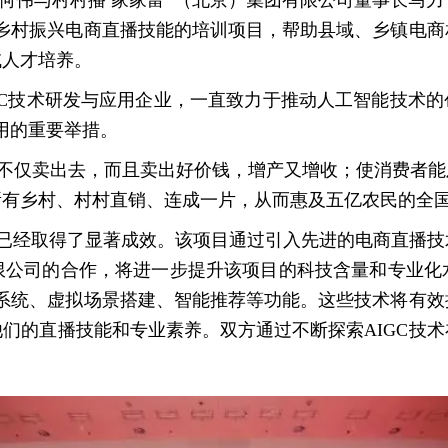
何伟与村村播 家家富”（北京）集团有限公司董事长马
对乡村振兴电商直播技能的培训项目，帮助县域、乡镇电
域人才培养。
GC技术研发与应用企业，一直致力于推动人工智能技术的
用的重要举措。
不仅卖出去，而且卖出好价钱，增产又增收；使消费者能
所有乡村、村村直销、连成一片，从而惠及五亿农民的全
，已经取得了显著成效。该项目通过引入先进的电商直播
限公司的合作，将进一步提升该项目的科技含量和专业化
播系统、虚拟场景搭建、智能推荐等功能。这些技术将有
们的直播技能和专业素养。双方通过不断探索AIGC技