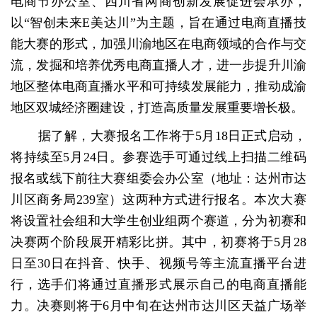
电商节办公室、四川省网商创新发展促进会承办，
以“智创未来E美达川”为主题，旨在通过电商直播技
能大赛的形式，加强川渝地区在电商领域的合作与交
流，发掘和培养优秀电商直播人才，进一步提升川渝
地区整体电商直播水平和可持续发展能力，推动成渝
地区双城经济圈建设，打造高质量发展重要增长极。
据了解，大赛报名工作将于5月18日正式启动，
将持续至5月24日。参赛选手可通过线上扫描二维码
报名或线下前往大赛组委会办公室（地址：达州市达
川区商务局239室）这两种方式进行报名。本次大赛
将设置社会组和大学生创业组两个赛道，分为初赛和
决赛两个阶段展开精彩比拼。其中，初赛将于5月28
日至30日在抖音、快手、视频号等主流直播平台进
行，选手们将通过直播形式展示自己的电商直播能
力。决赛则将于6月中旬在达州市达川区天益广场举