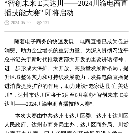
“智创未来 E美达川——2024川渝电商直
播技能大赛” 即将启动
2024-05-20
131
随着电子商务的快速发展，电商直播已成为促进
消费、助力企业增长的重要力量。为深入贯彻习近平
总书记关于新时代推动西部大开发的重要讲话精神，
进一步形成大保护、大开放、高质量发展新格局，提
升区域整体实力和可持续发展能力，发挥电商直播促
进消费提质扩容的作用，助力建设“老家达县·宜美达
川”，达州市达川区将于5月至6月举办“智创未来 E美
达川——2024川渝电商直播技能大赛”。
本次大赛由中共达州市达川区委、达州市达川区
人民政府、达州市商务局主办，达川区商务局、川货