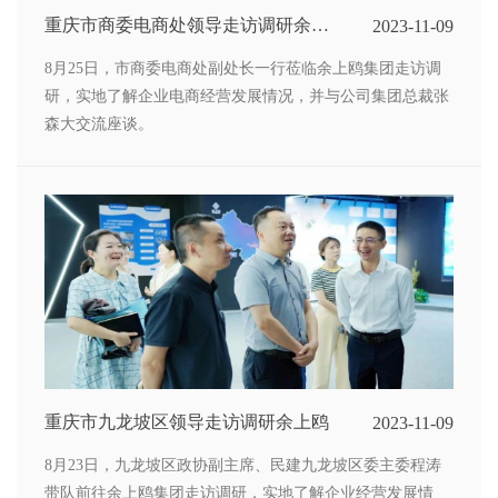
重庆市商委电商处领导走访调研余上
2023-11-09
鸥
8月25日，市商委电商处副处长一行莅临余上鸥集团走访调
研，实地了解企业电商经营发展情况，并与公司集团总裁张
森大交流座谈。
重庆市九龙坡区领导走访调研余上鸥
2023-11-09
8月23日，九龙坡区政协副主席、民建九龙坡区委主委程涛
带队前往余上鸥集团走访调研，实地了解企业经营发展情