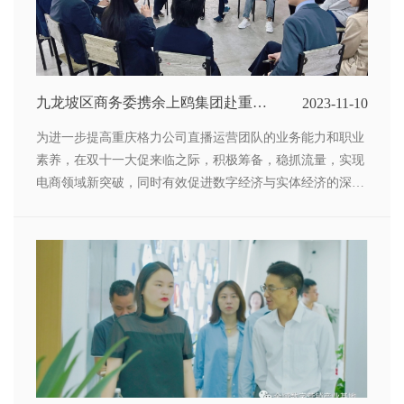
九龙坡区商务委携余上鸥集团赴重庆
2023-11-10
格力公司指导直播运营工作
为进一步提高重庆格力公司直播运营团队的业务能力和职业
素养，在双十一大促来临之际，积极筹备，稳抓流量，实现
电商领域新突破，同时有效促进数字经济与实体经济的深度
合作，11月2日上午，九龙坡区商务委副书记杨帆、二郎街
道办事处副主任马怡携重庆余上鸥网络科技集团有限公司赴
重庆格力公司对直播运营工作进行点对点指导。