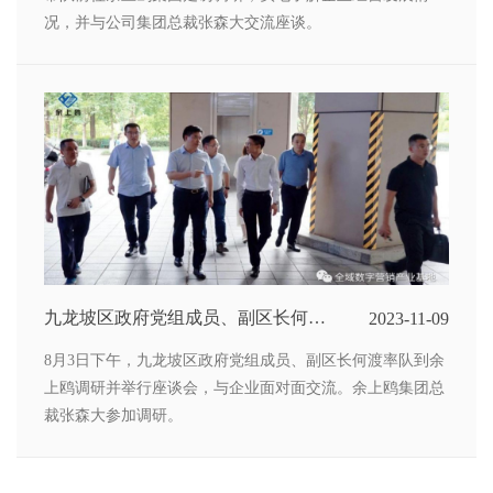
况，并与公司集团总裁张森大交流座谈。
九龙坡区政府党组成员、副区长何渡
2023-11-09
率队赴余上鸥 全域数字营销产业基
8月3日下午，九龙坡区政府党组成员、副区长何渡率队到余
地考察调研
上鸥调研并举行座谈会，与企业面对面交流。余上鸥集团总
裁张森大参加调研。